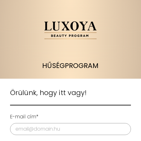
HŰSÉGPROGRAM
Örülünk, hogy itt vagy!
E-mail cím*